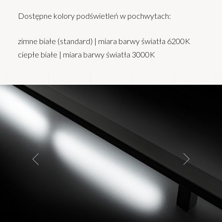
Dostępne kolory podświetleń w pochwytach:
zimne białe (standard) | miara barwy światła 6200K
ciepłe białe | miara barwy światła 3000K