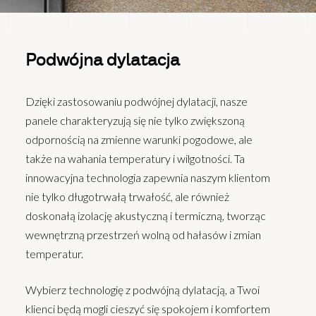
Podwójna dylatacja
Dzięki zastosowaniu podwójnej dylatacji, nasze
panele charakteryzują się nie tylko zwiększoną
odpornością na zmienne warunki pogodowe, ale
także na wahania temperatury i wilgotności. Ta
innowacyjna technologia zapewnia naszym klientom
nie tylko długotrwałą trwałość, ale również
doskonałą izolację akustyczną i termiczną, tworząc
wewnętrzną przestrzeń wolną od hałasów i zmian
temperatur.
Wybierz technologię z podwójną dylatacją, a Twoi
klienci będą mogli cieszyć się spokojem i komfortem