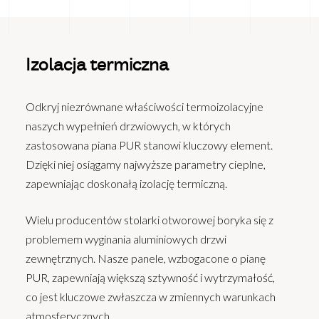
Izolacja termiczna
Odkryj niezrównane właściwości termoizolacyjne
naszych wypełnień drzwiowych, w których
zastosowana piana PUR stanowi kluczowy element.
Dzięki niej osiągamy najwyższe parametry cieplne,
zapewniając doskonałą izolację termiczną.
Wielu producentów stolarki otworowej boryka się z
problemem wyginania aluminiowych drzwi
zewnętrznych. Nasze panele, wzbogacone o pianę
PUR, zapewniają większą sztywność i wytrzymałość,
co jest kluczowe zwłaszcza w zmiennych warunkach
atmosferycznych.