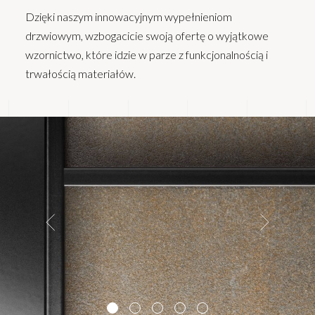
Dzięki naszym innowacyjnym wypełnieniom
drzwiowym, wzbogacicie swoją ofertę o wyjątkowe
wzornictwo, które idzie w parze z funkcjonalnością i
trwałością materiałów.