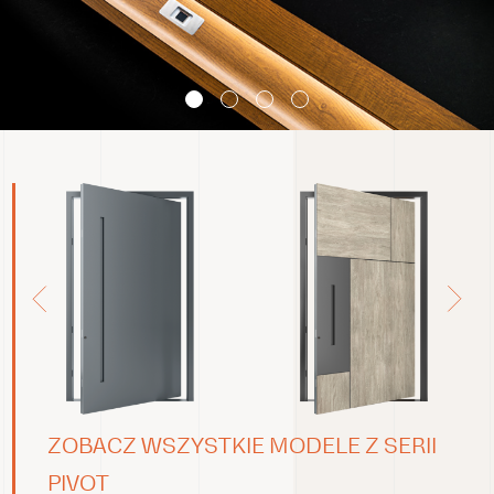
ZOBACZ WSZYSTKIE MODELE Z SERII
PIVOT