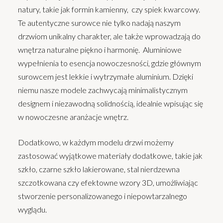
natury, takie jak formin kamienny, czy spiek kwarcowy.
Te autentyczne surowce nie tylko nadają naszym
drzwiom unikalny charakter, ale także wprowadzają do
wnętrza naturalne piękno i harmonię. Aluminiowe
wypełnienia to esencja nowoczesności, gdzie głównym
surowcem jest lekkie i wytrzymałe aluminium. Dzięki
niemu nasze modele zachwycają minimalistycznym
designem i niezawodną solidnością, idealnie wpisując się
w nowoczesne aranżacje wnętrz.
Dodatkowo, w każdym modelu drzwi możemy
zastosować wyjątkowe materiały dodatkowe, takie jak
szkło, czarne szkło lakierowane, stal nierdzewna
szczotkowana czy efektowne wzory 3D, umożliwiając
stworzenie personalizowanego i niepowtarzalnego
wyglądu.