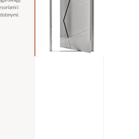
soriami i
dobnymi.