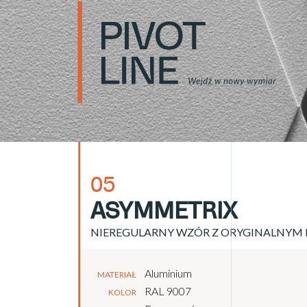
05
ASYMMETRIX
NIEREGULARNY WZÓR Z ORYGINALNY
Aluminium
MATERIAŁ
RAL 9007
KOLOR