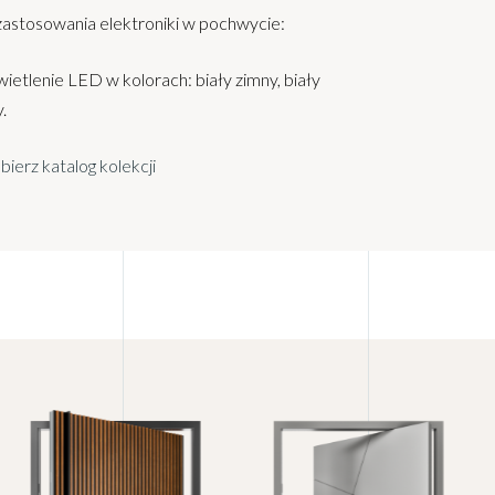
zastosowania elektroniki w pochwycie:
ietlenie LED w kolorach: biały zimny, biały
.
bierz katalog kolekcji