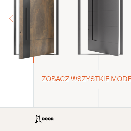
ZOBACZ WSZYSTKIE MODELE